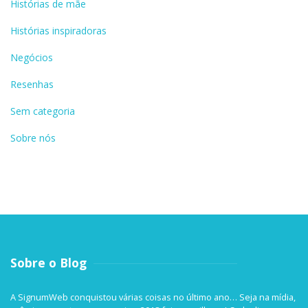
Histórias de mãe
Histórias inspiradoras
Negócios
Resenhas
Sem categoria
Sobre nós
Sobre o Blog
A SignumWeb conquistou várias coisas no último ano… Seja na mídia,