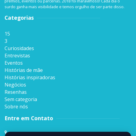
prêmios, eventos ou parcerias. 2018 foi maravilhoso! Cada dia o
surdo ganha mais visibilidade e temos orgulho de ser parte disso.
Categorias
15
3
Curiosidades
Entrevistas
Eventos
Histórias de mãe
Histórias inspiradoras
Negócios
Resenhas
Sem categoria
Sobre nós
Entre em Contato
Rua Sen. Milton Campos, 35, Andar 4º,