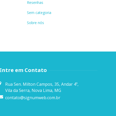
Resenhas
Sem categoria
Sobre nós
Entre em Contato
Rua Sen. Milton Campos, 35, Andar 4º,
Vila da Serra, Nova Lima, MG
contato@signumweb.com.br