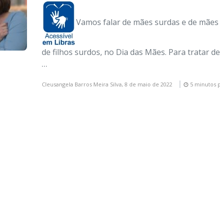
Vamos falar de mães surdas e de mães
de filhos surdos, no Dia das Mães. Para tratar d
…
Cleusangela Barros Meira Silva,
8 de maio de 2022
5 minutos p