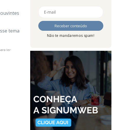
 ouvintes
esse tema
Não te mandaremos spam!
ara ler