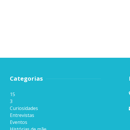
Categorias
15
3
Curiosidades
Entrevistas
Eventos
Histórias de mãe