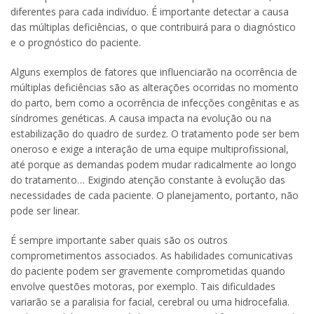
diferentes para cada indivíduo. É importante detectar a causa
das múltiplas deficiências, o que contribuirá para o diagnóstico
e o prognóstico do paciente.
Alguns exemplos de fatores que influenciarão na ocorrência de
múltiplas deficiências são as alterações ocorridas no momento
do parto, bem como a ocorrência de infecções congênitas e as
síndromes genéticas. A causa impacta na evolução ou na
estabilização do quadro de surdez. O tratamento pode ser bem
oneroso e exige a interação de uma equipe multiprofissional,
até porque as demandas podem mudar radicalmente ao longo
do tratamento… Exigindo atenção constante à evolução das
necessidades de cada paciente. O planejamento, portanto, não
pode ser linear.
É sempre importante saber quais são os outros
comprometimentos associados. As habilidades comunicativas
do paciente podem ser gravemente comprometidas quando
envolve questões motoras, por exemplo. Tais dificuldades
variarão se a paralisia for facial, cerebral ou uma hidrocefalia.