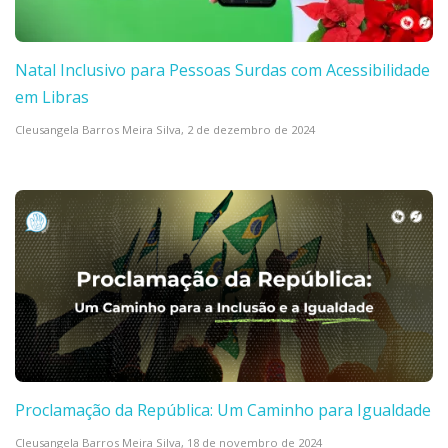
Natal Inclusivo para Pessoas Surdas com Acessibilidade
em Libras
Cleusangela Barros Meira Silva,
2 de dezembro de 2024
Proclamação da República: Um Caminho para Igualdade
Cleusangela Barros Meira Silva,
18 de novembro de 2024