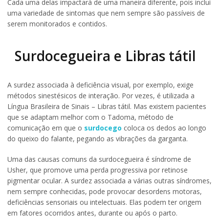
Cada uma delas impactará de uma maneira diferente, pois inclui
uma variedade de sintomas que nem sempre são passíveis de
serem monitorados e contidos.
Surdocegueira e Libras tátil
A surdez associada à deficiência visual, por exemplo, exige
métodos sinestésicos de interação. Por vezes, é utilizada a
Língua Brasileira de Sinais – Libras tátil. Mas existem pacientes
que se adaptam melhor com o Tadoma, método de
comunicação em que o
surdocego
coloca os dedos ao longo
do queixo do falante, pegando as vibrações da garganta.
Uma das causas comuns da surdocegueira é síndrome de
Usher, que promove uma perda progressiva por retinose
pigmentar ocular. A surdez associada a várias outras síndromes,
nem sempre conhecidas, pode provocar desordens motoras,
deficiências sensoriais ou intelectuais. Elas podem ter origem
em fatores ocorridos antes, durante ou após o parto.