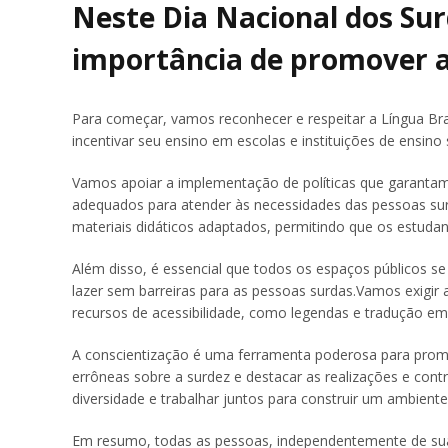
Neste Dia Nacional dos Sur
importância de promover a
Para começar, vamos reconhecer e respeitar a Língua Bra
incentivar seu ensino em escolas e instituições de ensino 
Vamos apoiar a implementação de políticas que garantam 
adequados para atender às necessidades das pessoas surd
materiais didáticos adaptados, permitindo que os estud
Além disso, é essencial que todos os espaços públicos se
lazer sem barreiras para as pessoas surdas.Vamos exigir a
recursos de acessibilidade, como legendas e tradução em 
A conscientização é uma ferramenta poderosa para promov
errôneas sobre a surdez e destacar as realizações e con
diversidade e trabalhar juntos para construir um ambiente
Em resumo, todas as pessoas, independentemente de sua 