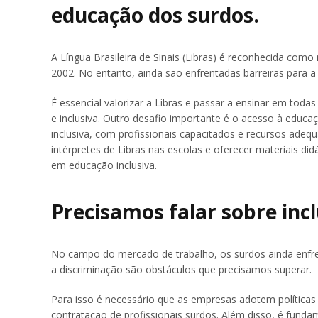
educação dos surdos.
A Língua Brasileira de Sinais (Libras) é reconhecida com
2002. No entanto, ainda são enfrentadas barreiras para 
É essencial valorizar a Libras e passar a ensinar em toda
e inclusiva. Outro desafio importante é o acesso à educ
inclusiva, com profissionais capacitados e recursos adeq
intérpretes de Libras nas escolas e oferecer materiais d
em educação inclusiva.
Precisamos falar sobre inc
No campo do mercado de trabalho, os surdos ainda enfren
a discriminação são obstáculos que precisamos superar.
Para isso é necessário que as empresas adotem política
contratação de profissionais surdos. Além disso, é fund