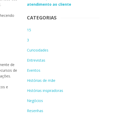
atendimento ao cliente
.
onhecendo
CATEGORIAS
15
3
Curiosidades
Entrevistas
emente de
recursos de
Eventos
 ações.
Histórias de mãe
tos e
Histórias inspiradoras
Negócios
Resenhas