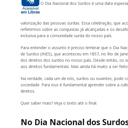
O Dia Nacional dos Surdos é uma data especial
valorização das pessoas surdas. Essa celebração, que ac
refletirmos sobre as conquistas já alcançadas e os desa
inclusiva para a comunidade surda do nosso país.
Para entender o assunto é preciso lembrar que o Dia Nac
de Surdos (INES), que aconteceu em 1857, no Rio de Jan
dos direitos dos surdos no nosso país. Desde então, os 
aos direitos fundamentais. Mas ainda há muito a ser feito
Na verdade, cada um de nós, surdos ou ouvintes, pode co
sociedade. Para isso é fundamental aprender sobre a cult
direitos.
Quer saber mais? Veja o texto até o final.
No Dia Nacional dos Surdos