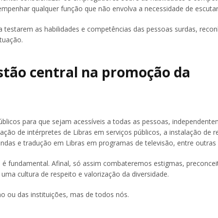
mpenhar qualquer função que não envolva a necessidade de escutar
 a testarem as habilidades e competências das pessoas surdas, rec
tuação.
estão central na promoção da
úblicos para que sejam acessíveis a todas as pessoas, independent
zação de intérpretes de Libras em serviços públicos, a instalação de 
egendas e tradução em Libras em programas de televisão, entre outras
é fundamental. Afinal, só assim combateremos estigmas, preconcei
ma cultura de respeito e valorização da diversidade.
 ou das instituições, mas de todos nós.