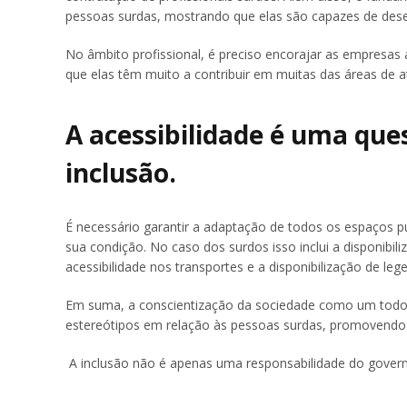
pessoas surdas, mostrando que elas são capazes de dese
No âmbito profissional, é preciso encorajar as empresas
que elas têm muito a contribuir em muitas das áreas de a
A acessibilidade é uma qu
inclusão.
É necessário garantir a adaptação de todos os espaços p
sua condição. No caso dos surdos isso inclui a disponibili
acessibilidade nos transportes e a disponibilização de l
Em suma, a conscientização da sociedade como um todo 
estereótipos em relação às pessoas surdas, promovendo u
A inclusão não é apenas uma responsabilidade do governo