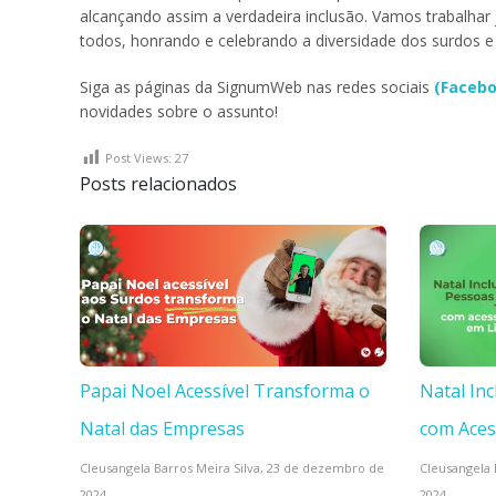
alcançando assim a verdadeira inclusão. Vamos trabalhar j
todos, honrando e celebrando a diversidade dos surdos e 
Siga as páginas da SignumWeb nas redes sociais
(Faceb
novidades sobre o assunto!
Post Views:
27
Posts relacionados
Papai Noel Acessível Transforma o
Natal In
Natal das Empresas
com Aces
Cleusangela Barros Meira Silva,
23 de dezembro de
Cleusangela 
2024
2024