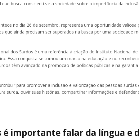
 que busca conscientizar a sociedade sobre a importância da inclusã
ontece no dia 26 de setembro, representa uma oportunidade valiosa 
fios que ainda precisam ser superados na busca por uma sociedade ma
ional dos Surdos é uma referência à criação do Instituto Nacional d
eiro. Essa conquista se tornou um marco na educação e no reconhec
surdos têm avançado na promoção de políticas públicas e na garantia
.
ntribuir para promover a inclusão e valorização das pessoas surdas
ura surda, ouvir suas histórias, compartilhar informações e defender
 é importante falar da língua e 