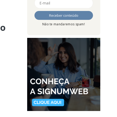
to
Não te mandaremos spam!