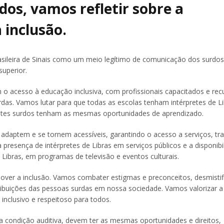
dos, vamos refletir sobre a
 inclusão.
sileira de Sinais como um meio legítimo de comunicação dos surdos
superior.
o acesso à educação inclusiva, com profissionais capacitados e rec
as. Vamos lutar para que todas as escolas tenham intérpretes de Li
antes surdos tenham as mesmas oportunidades de aprendizado.
 adaptem e se tornem acessíveis, garantindo o acesso a serviços, tr
 presença de intérpretes de Libras em serviços públicos e a disponibi
Libras, em programas de televisão e eventos culturais.
er a inclusão. Vamos combater estigmas e preconceitos, desmistifi
tribuições das pessoas surdas em nossa sociedade. Vamos valorizar a
 inclusivo e respeitoso para todos.
condição auditiva, devem ter as mesmas oportunidades e direitos,