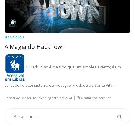
NEGÓCIOS
A Magia do HackTown
O HackTown é mais do que um simples evento; é um
verdadeiro ecossistema de inovação. A cidade de Santa Rita …
Sebastião Mesquita,
26 de agosto de 2024
6 minutos para ler