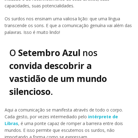
capacidades, suas potencialidades.
Os surdos nos ensinam uma valiosa lição: que uma língua
transcende os sons. E que a comunicação genuína vai além das
palavras. Isso é muito lindo!
O
Setembro Azul
nos
convida descobrir a
vastidão de um mundo
silencioso
.
Aqui a comunicação se manifesta através de todo o corpo.
Cada gesto, por vezes intermediado pelo
intérprete de
Libras
, é uma ponte capaz de romper a barreira entre dois
mundos. E isso permite que escutemos os surdos, não
importando a forma como se expressam.