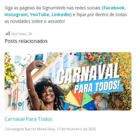
Siga as páginas da SignumWeb nas redes sociais
(Facebook
,
Instagram
,
YouTube
,
LinkedIn
) e fique por dentro de todas
as novidades sobre o assunto!
Post Views:
26
Posts relacionados
Carnaval Para Todos
Cleusangela Barros Meira Silva,
17 de fevereiro de 2025