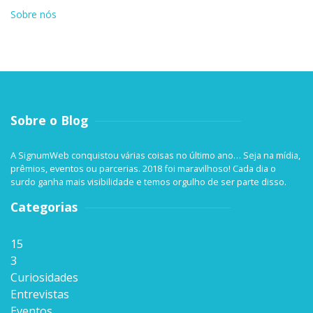
Sobre nós
Sobre o Blog
A SignumWeb conquistou várias coisas no último ano… Seja na mídia,
prêmios, eventos ou parcerias. 2018 foi maravilhoso! Cada dia o
surdo ganha mais visibilidade e temos orgulho de ser parte disso.
Categorias
15
3
Curiosidades
Entrevistas
Eventos