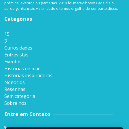
prêmios, eventos ou parcerias. 2018 foi maravilhoso! Cada dia o
surdo ganha mais visibilidade e temos orgulho de ser parte disso.
Categorias
15
3
Curiosidades
Entrevistas
Eventos
Histórias de mãe
Histórias inspiradoras
Negócios
Resenhas
Sem categoria
Sobre nós
Entre em Contato
Rua Sen. Milton Campos, 35, Andar 4º,