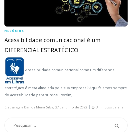
NEGÓCIOS
Acessibilidade comunicacional é um
DIFERENCIAL ESTRATÉGICO.
Acessibilidade comunicacional como um diferencial
estratégico é meta almejada pela sua empresa? Aqui falamos sempre
de acessibilidade para surdos. Porém, …
Cleusangela Barros Meira Silva,
27 de junho de 2022
3 minutos para ler