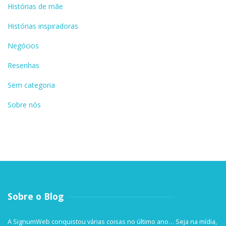
Histórias de mãe
Histórias inspiradoras
Negócios
Resenhas
Sem categoria
Sobre nós
Sobre o Blog
A SignumWeb conquistou várias coisas no último ano… Seja na mídia,